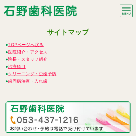
石野歯科医院｜静岡県浜
プ
ホーム
サイトマップ
治療項目
TOPページへ戻る
医院紹介・アクセス
院長・スタッフ紹介
院長・スタッフ紹介
治療項目
医院紹介・アクセス
クリーニング・虫歯予防
歯周病治療・入れ歯
ブログ