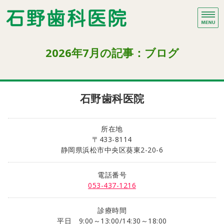
石野歯科医院｜静岡県浜
プ
ホーム
2026年7月の記事：ブログ
治療項目
院長・スタッフ紹介
石野歯科医院
医院紹介・アクセス
所在地
〒433-8114
ブログ
静岡県浜松市中央区葵東2-20-6
電話番号
053-437-1216
診療時間
平日 9:00～13:00/14:30～18:00